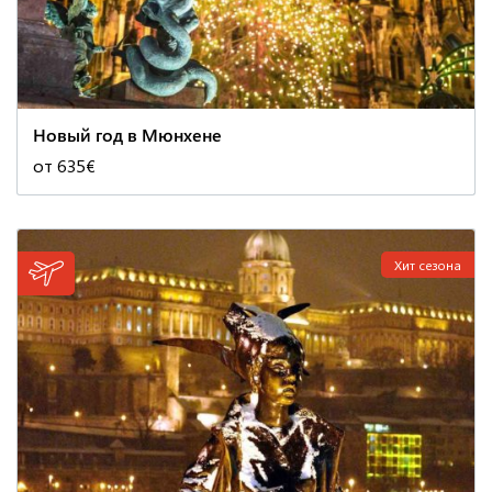
Новый год в Мюнхене
от 635€
Хит сезона