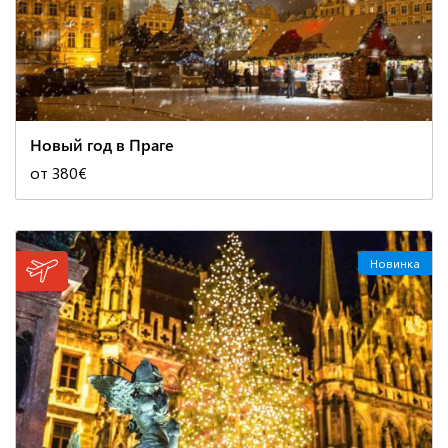
Новый год в Праге
от 380€
Новинка