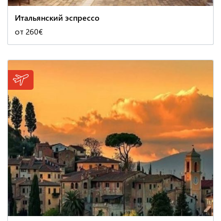
Итальянский эспрессо
от 260€