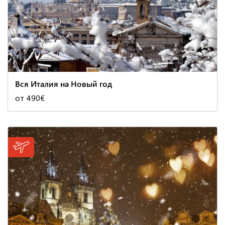
Италия
Чехия
Швеция
Вся Италия на Новый год
от 490€