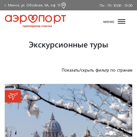
г. Минск, ул. Обойная, 6А, оф. 13
Пн - Пт: 10:00 - 19:00
меню
Экскурсионные туры
Показать/скрыть фильтр по странам
Все страны
Австрия
Бельгия
Венгрия
Германия
Грузия