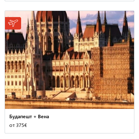
Будапешт + Вена
от 375€