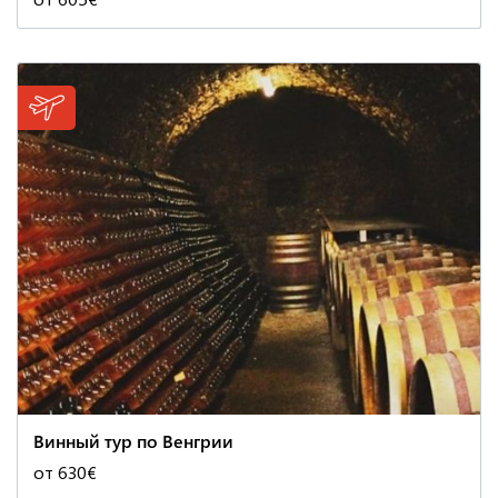
Винный тур по Венгрии
от 630€