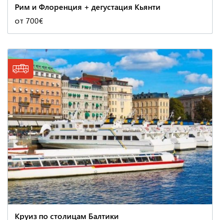
Рим и Флоренция + дегустация Кьянти
от 700€
Круиз по столицам Балтики