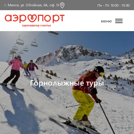
г. Минск, ул. Обойная, 6А, оф. 13
Пн - Пт: 10:00 - 19:00
меню
Горнолыжные туры